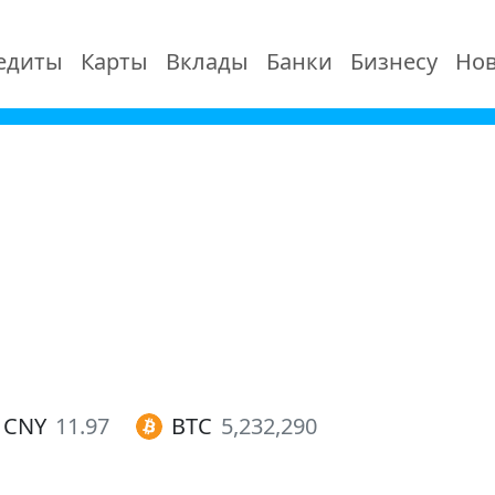
едиты
Карты
Вклады
Банки
Бизнесу
Нов
CNY
11.97
BTC
5,232,290