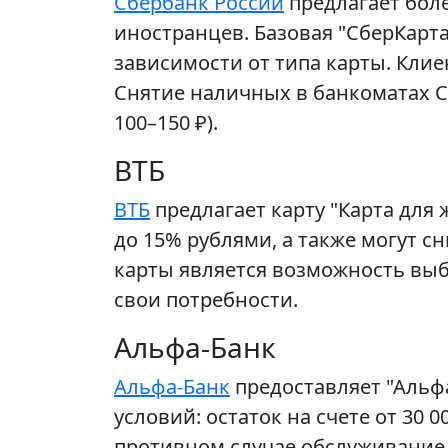
Сбербанк России
предлагает боле
иностранцев. Базовая "СберКарта
зависимости от типа карты. Клие
Снятие наличных в банкоматах С
100–150 ₽).
ВТБ
ВТБ
предлагает карту "Карта для
до 15% рублями, а также могут 
карты является возможность выб
свои потребности.
Альфа-Банк
Альфа-Банк
предоставляет "Альф
условий: остаток на счете от 30 0
противном случае обслуживание с