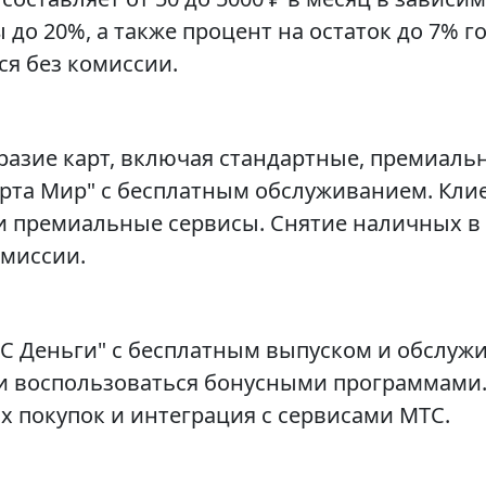
 до 20%, а также процент на остаток до 7% 
я без комиссии.
разие карт, включая стандартные, премиаль
рта Мир" с бесплатным обслуживанием. Кли
 и премиальные сервисы. Снятие наличных в
омиссии.
ТС Деньги" с бесплатным выпуском и обслуж
ц и воспользоваться бонусными программами
 покупок и интеграция с сервисами МТС.