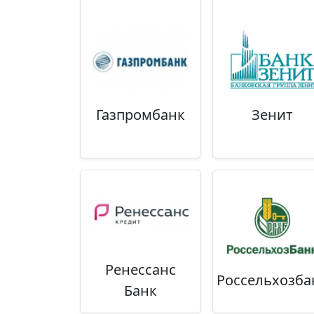
Газпромбанк
Зенит
Ренессанс
Россельхозба
Банк