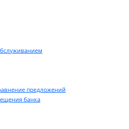
обслуживанием
сравнение предложений
сещения банка