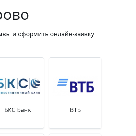
рово
зывы и оформить онлайн-заявку
БКС Банк
ВТБ