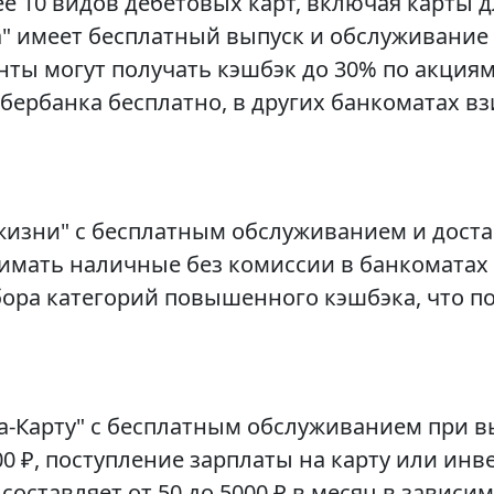
е 10 видов дебетовых карт, включая карты д
" имеет бесплатный выпуск и обслуживание от
нты могут получать кэшбэк до 30% по акциям 
бербанка бесплатно, в других банкоматах в
 жизни" с бесплатным обслуживанием и дост
снимать наличные без комиссии в банкоматах
ора категорий повышенного кэшбэка, что по
а-Карту" с бесплатным обслуживанием при
00 ₽, поступление зарплаты на карту или инве
оставляет от 50 до 5000 ₽ в месяц в зависим