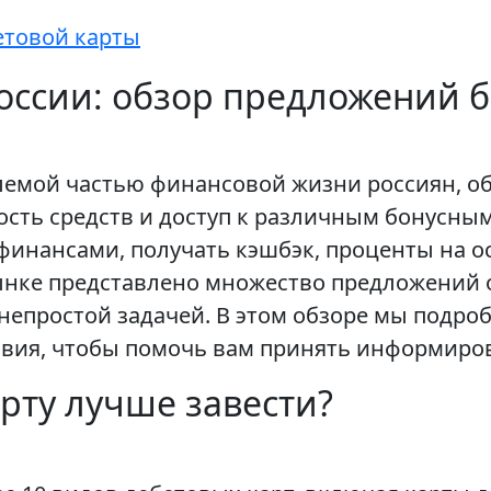
етовой карты
оссии: обзор предложений б
лемой частью финансовой жизни россиян, об
ость средств и доступ к различным бонусн
инансами, получать кэшбэк, проценты на ос
ынке представлено множество предложений о
непростой задачей. В этом обзоре мы подро
ловия, чтобы помочь вам принять информиро
рту лучше завести?