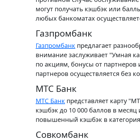
могут получать кэшбэк или баллы
любых банкоматах осуществляетс
Газпромбанк
Газпромбанк
предлагает разнооб
внимание заслуживает "Умная ка
по акциям, бонусы от партнеров
партнеров осуществляется без к
МТС Банк
МТС Банк
представляет карту "М
кэшбэк до 10 000 баллов в меся
повышенный кэшбэк в категориях
Совкомбанк