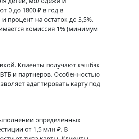
ля детей, молодежи и
 0 до 1800 ₽ в год в
и процент на остаток до 3,5%.
зимается комиссия 1% (минимум
авкой. Клиенты получают кэшбэк
 ВТБ и партнеров. Особенностью
зволяет адаптировать карту под
 выполнении определенных
стиции от 1,5 млн ₽. В
ости от типа карты. Клиенты