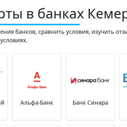
рты в банках Кеме
ения банков, сравнить условия, изучить от
 условиях.
ий
Альфа-Банк
Банк Синара