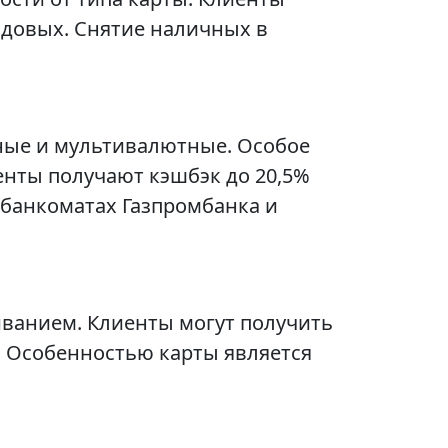
годовых. Снятие наличных в
ные и мультивалютные. Особое
енты получают кэшбэк до 20,5%
 банкоматах Газпромбанка и
иванием. Клиенты могут получить
. Особенностью карты является