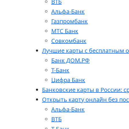
ВТБ
Альфа-Банк
Газпромбанк
МТС Банк
Совкомбанк
Лучшие карты с бесплатным 
Банк ДОМ.РФ
Т-Банк
Цифра Банк
Банковские карты в России: 
Открыть карту онлайн без по
Альфа-Банк
ВТБ
Т-Банк