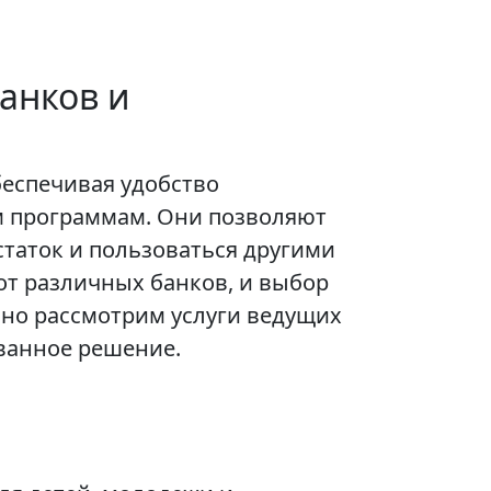
анков и
еспечивая удобство
ым программам. Они позволяют
таток и пользоваться другими
т различных банков, и выбор
бно рассмотрим услуги ведущих
ванное решение.