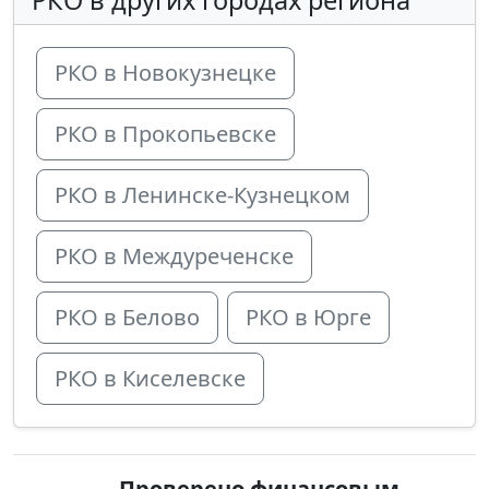
РКО в Новокузнецке
РКО в Прокопьевске
РКО в Ленинске-Кузнецком
РКО в Междуреченске
РКО в Белово
РКО в Юрге
РКО в Киселевске
Проверено финансовым