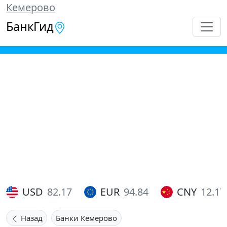
Кемерово
БанкГид
USD
82.17
EUR
94.84
CNY
12.17
Назад
Банки Кемерово