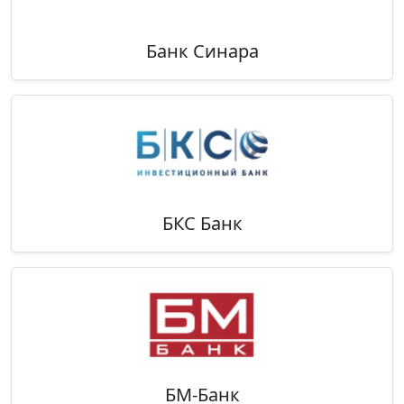
Банк Синара
БКС Банк
БМ-Банк