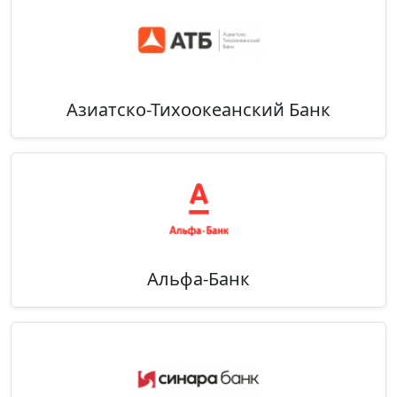
Азиатско-Тихоокеанский Банк
Альфа-Банк