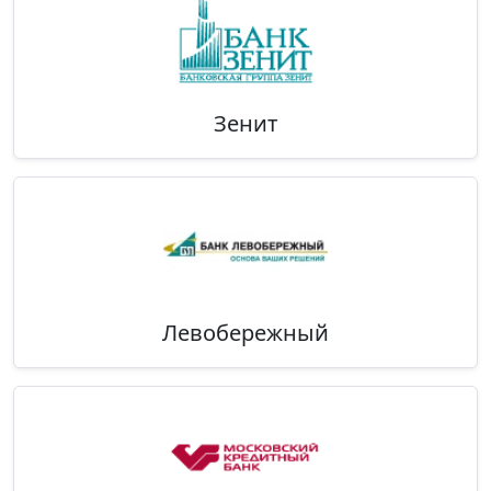
Зенит
Левобережный