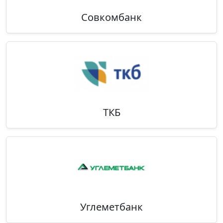
Совкомбанк
ТКБ
Углеметбанк